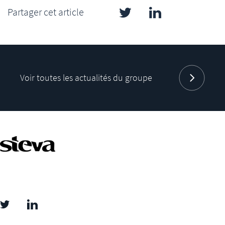
Linked
Partager cet article
in
Twitter
Voir toutes les actualités du groupe