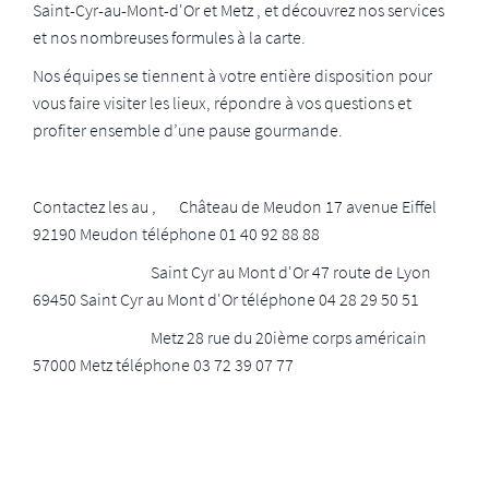
Saint-Cyr-au-Mont-d'Or et Metz , et découvrez nos services
et nos nombreuses formules à la carte.
Nos équipes se tiennent à votre entière disposition pour
vous faire visiter les lieux, répondre à vos questions et
profiter ensemble d’une pause gourmande.
Contactez les au , Château de Meudon 17 avenue Eiffel
92190 Meudon téléphone 01 40 92 88 88
Saint Cyr au Mont d'Or 47 route de Lyon
69450 Saint Cyr au Mont d'Or téléphone 04 28 29 50 51
Metz 28 rue du 20ième corps américain
57000 Metz téléphone 03 72 39 07 77